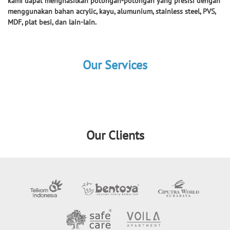
kami dapat menghasilkan potongan-potongan yang presisi dengan
menggunakan bahan acrylic, kayu, alumunium, stainless steel, PVS,
MDF, plat besi, dan lain-lain.
Our Services
Our Clients