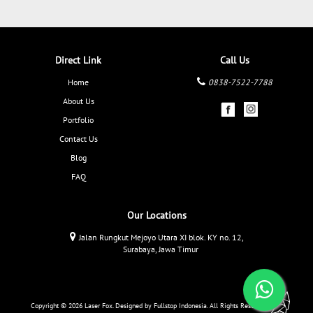
Direct Link
Call Us
Home
0838-7522-7788
About Us
Portfolio
Contact Us
Blog
FAQ
Our Locations
Jalan Rungkut Mejoyo Utara XI blok. KY no. 12,
Surabaya, Jawa Timur
Copyright © 2026 Laser Fox. Designed by
Fullstop Indonesia
. All Rights Reserved.